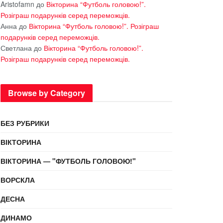
Aristofamn
до
Вікторина “Футболь головою!”.
Розіграш подарунків серед переможців.
Анна
до
Вікторина “Футболь головою!”. Розіграш
подарунків серед переможців.
Светлана
до
Вікторина “Футболь головою!”.
Розіграш подарунків серед переможців.
Browse by Category
БЕЗ РУБРИКИ
ВІКТОРИНА
ВІКТОРИНА — "ФУТБОЛЬ ГОЛОВОЮ!"
ВОРСКЛА
ДЕСНА
ДИНАМО