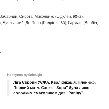
Забарний, Сирота, Миколенко (Сідклей, 90+2),
 Буяльський, Де Пена (Родрігес, 63), Гармаш (Вербіч,
.
Наступна публікація
Ліга Європи УЄФА. Кваліфікація. Плей-оф.
Перший матч. Схоже “Зоря” була лише
солодким смаколиком для “Рапіду”