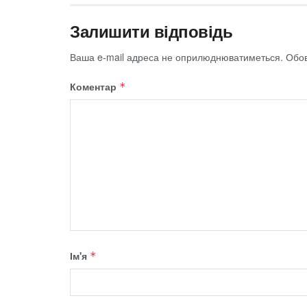
Залишити відповідь
Ваша e-mail адреса не оприлюднюватиметься.
Обов
Коментар
*
Ім'я
*