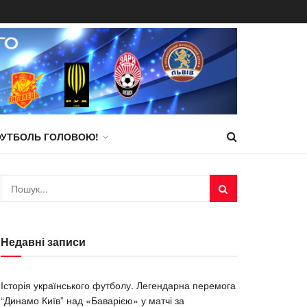
ФУТБОЛЬ ГОЛОВОЮ!
Недавні записи
Історія українського футболу. Легендарна перемога
“Динамо Київ” над «Баварією» у матчі за