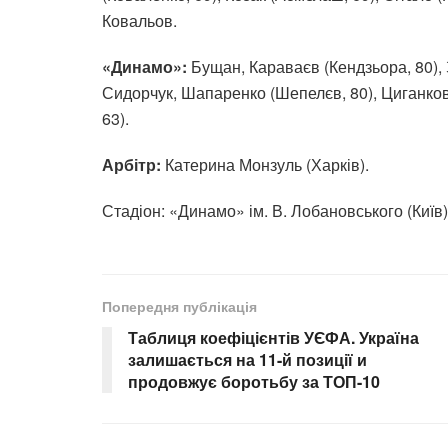
Ковальов.
«Динамо»:
Бущан, Караваєв (Кендзьора, 80), 
Сидорчук, Шапаренко (Шепелєв, 80), Циганков,
63).
Арбітр:
Катерина Монзуль (Харків).
Стадіон: «Динамо» ім. В. Лобановського (Київ)
Попередня публікація
Таблиця коефіцієнтів УЄФА. Україна
залишається на 11-й позиції и
продовжує боротьбу за ТОП-10