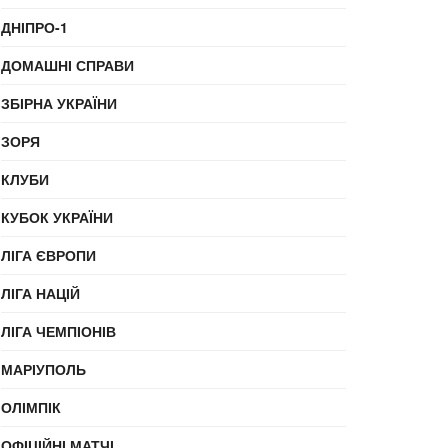
ДНІПРО-1
ДОМАШНІ СПРАВИ
ЗБІРНА УКРАЇНИ
ЗОРЯ
КЛУБИ
КУБОК УКРАЇНИ
ЛІГА ЄВРОПИ
ЛІГА НАЦІЙ
ЛІГА ЧЕМПІОНІВ
МАРІУПОЛЬ
ОЛІМПІК
ОФІЦІЙНІ МАТЧІ