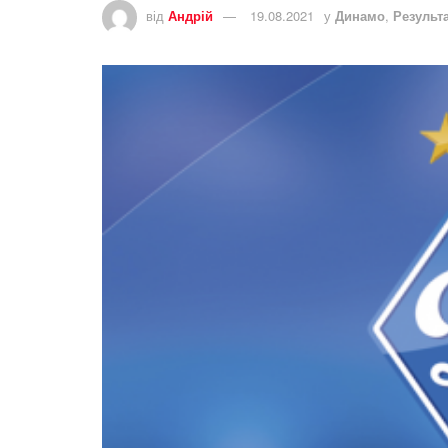
від
Андрій
19.08.2021
у
Динамо
,
Результа