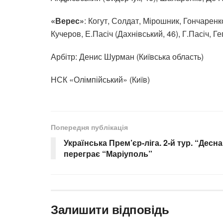
«Верес»
: Когут, Солдат, Мірошник, Гончаренк
Кучеров, Е.Пасіч (Дахнівський, 46), Г.Пасіч, Ге
Арбітр: Денис Шурман (Київська область)
НСК «Олімпійський» (Київ)
Попередня публікація
Українська Прем’єр-ліга. 2-й тур. “Десна
переграє “Маріуполь”
Залишити відповідь