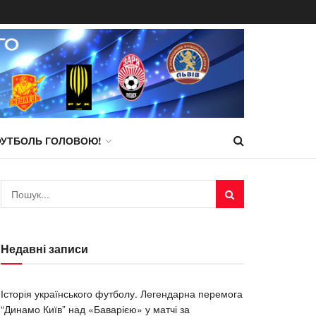
ФУТБОЛЬ ГОЛОВОЮ!
Недавні записи
Історія українського футболу. Легендарна перемога
“Динамо Київ” над «Баварією» у матчі за