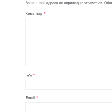
Ваша e-mail адреса не оприлюднюватиметься.
Обов
Коментар
*
Ім'я
*
Email
*