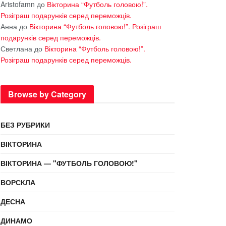
Aristofamn
до
Вікторина “Футболь головою!”.
Розіграш подарунків серед переможців.
Анна
до
Вікторина “Футболь головою!”. Розіграш
подарунків серед переможців.
Светлана
до
Вікторина “Футболь головою!”.
Розіграш подарунків серед переможців.
Browse by Category
БЕЗ РУБРИКИ
ВІКТОРИНА
ВІКТОРИНА — "ФУТБОЛЬ ГОЛОВОЮ!"
ВОРСКЛА
ДЕСНА
ДИНАМО