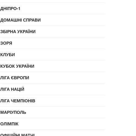
ДНІПРО-1
ДОМАШНІ СПРАВИ
ЗБІРНА УКРАЇНИ
ЗОРЯ
КЛУБИ
КУБОК УКРАЇНИ
ЛІГА ЄВРОПИ
ЛІГА НАЦІЙ
ЛІГА ЧЕМПІОНІВ
МАРІУПОЛЬ
ОЛІМПІК
ОФІЦІЙНІ МАТЧІ