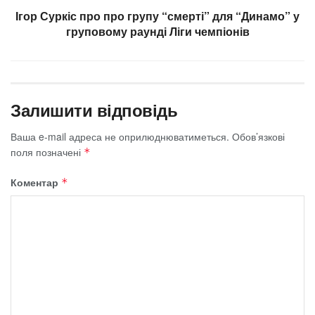
Ігор Суркіс про про групу “смерті” для “Динамо” у
груповому раунді Ліги чемпіонів
Залишити відповідь
Ваша e-mail адреса не оприлюднюватиметься.
Обов’язкові
поля позначені
*
Коментар
*