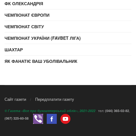
ФК ОЛЕКСАНДРІЯ
ЧЕМПІОНАТ ЄВРОПИ
ЧЕМПІОНАТ СВІТУ
ЧЕМПІОНАТ УКРАЇНИ (FAVBET ЛІГА)
ШАХТАР
ЯК ФАНАТІЄ ВАШ УБОЛІВАЛЬНИК
Сайт газети
Передплатити газету
тел:
,
© Газета «Все про бухгалтерський облік», 2021-2022
(044) 365-02-82
(067) 325-60-58