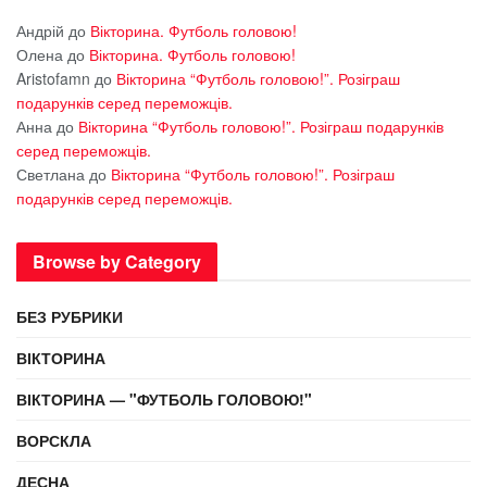
Андрій
до
Вікторина. Футболь головою!
Олена
до
Вікторина. Футболь головою!
Aristofamn
до
Вікторина “Футболь головою!”. Розіграш
подарунків серед переможців.
Анна
до
Вікторина “Футболь головою!”. Розіграш подарунків
серед переможців.
Светлана
до
Вікторина “Футболь головою!”. Розіграш
подарунків серед переможців.
Browse by Category
БЕЗ РУБРИКИ
ВІКТОРИНА
ВІКТОРИНА — "ФУТБОЛЬ ГОЛОВОЮ!"
ВОРСКЛА
ДЕСНА