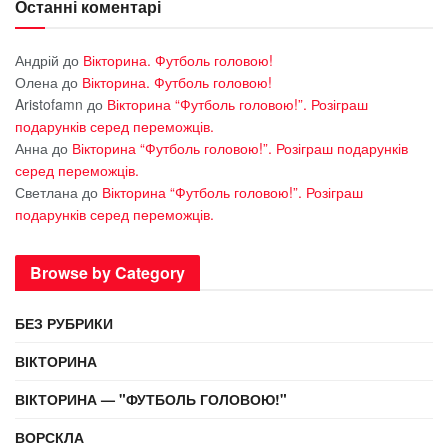
Останні коментарі
Андрій
до
Вікторина. Футболь головою!
Олена
до
Вікторина. Футболь головою!
Aristofamn
до
Вікторина “Футболь головою!”. Розіграш
подарунків серед переможців.
Анна
до
Вікторина “Футболь головою!”. Розіграш подарунків
серед переможців.
Светлана
до
Вікторина “Футболь головою!”. Розіграш
подарунків серед переможців.
Browse by Category
БЕЗ РУБРИКИ
ВІКТОРИНА
ВІКТОРИНА — "ФУТБОЛЬ ГОЛОВОЮ!"
ВОРСКЛА