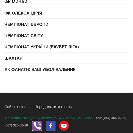
ФК МИНАЙ
ФК ОЛЕКСАНДРІЯ
ЧЕМПІОНАТ ЄВРОПИ
ЧЕМПІОНАТ СВІТУ
ЧЕМПІОНАТ УКРАЇНИ (FAVBET ЛІГА)
ШАХТАР
ЯК ФАНАТІЄ ВАШ УБОЛІВАЛЬНИК
Сайт газети
Передплатити газету
тел:
,
© Газета «Все про бухгалтерський облік», 2021-2022
(044) 365-02-82
(067) 325-60-58