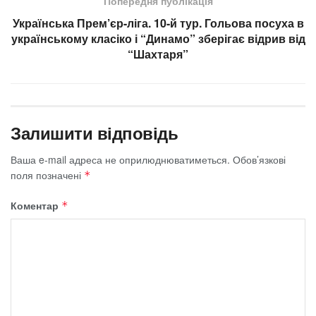
Попередня публікація
Українська Прем’єр-ліга. 10-й тур. Гольова посуха в
українському класіко і “Динамо” зберігає відрив від
“Шахтаря”
Залишити відповідь
Ваша e-mail адреса не оприлюднюватиметься.
Обов’язкові
поля позначені
*
Коментар
*